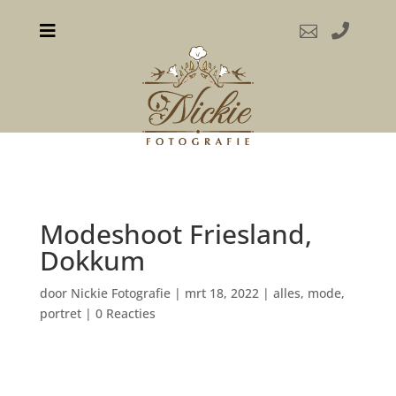



Modeshoot Friesland,
Dokkum
door
Nickie Fotografie
|
mrt 18, 2022
|
alles
,
mode
,
portret
|
0 Reacties