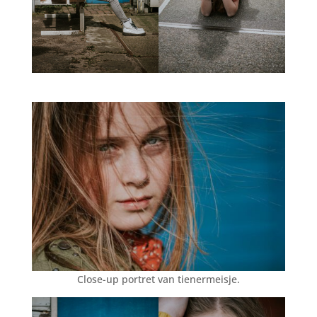
Close-up portret van tienermeisje.