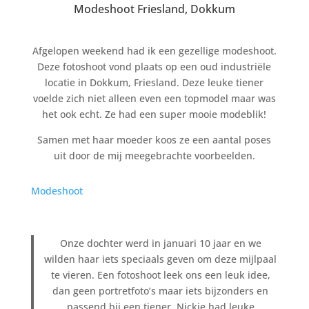
Modeshoot Friesland, Dokkum
Afgelopen weekend had ik een gezellige modeshoot.
Deze fotoshoot vond plaats op een oud industriële
locatie in Dokkum, Friesland. Deze leuke tiener
voelde zich niet alleen even een topmodel maar was
het ook echt. Ze had een super mooie modeblik!
Samen met haar moeder koos ze een aantal poses
uit door de mij meegebrachte voorbeelden.
Modeshoot
Onze dochter werd in januari 10 jaar en we
wilden haar iets speciaals geven om deze mijlpaal
te vieren. Een fotoshoot leek ons een leuk idee,
dan geen portretfoto’s maar iets bijzonders en
passend bij een tiener. Nickie had leuke