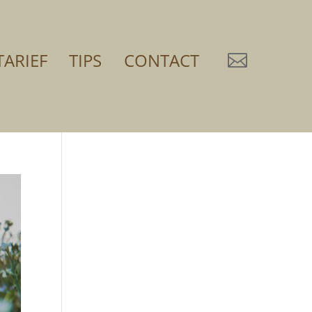
TARIEF
TIPS
CONTACT
