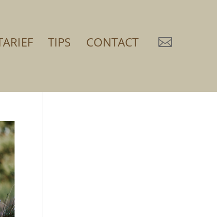
TARIEF
TIPS
CONTACT
