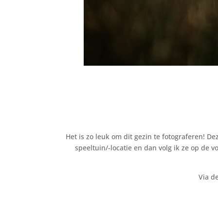
Het is zo leuk om dit gezin te fotograferen! 
speeltuin/-locatie en dan volg ik ze op de 
Via d