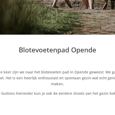
Blotevoetenpad Opende
Deze keer zijn we naar het blotevoeten pad in Opende geweest. We 
voet. Het is een heerlijk enthousiast en spontaan gezin wat echt ge
maken.
e buttons hieronder kun je ook de eerdere shoots van het gezin bek