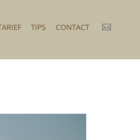
TARIEF
TIPS
CONTACT
