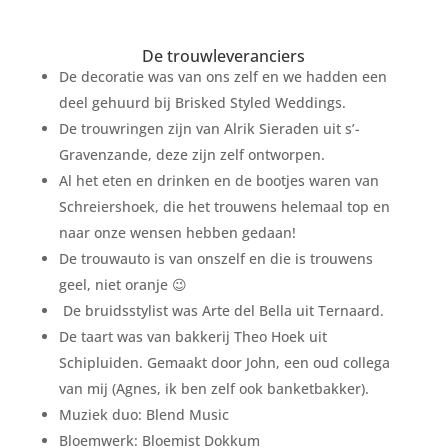
De trouwleveranciers
De decoratie was van ons zelf en we hadden een
deel gehuurd bij Brisked Styled Weddings.
De trouwringen zijn van Alrik Sieraden uit s’-
Gravenzande, deze zijn zelf ontworpen.
Al het eten en drinken en de bootjes waren van
Schreiershoek, die het trouwens helemaal top en
naar onze wensen hebben gedaan!
De trouwauto is van onszelf en die is trouwens
geel, niet oranje 😉
De bruidsstylist was Arte del Bella uit Ternaard.
De taart was van bakkerij Theo Hoek uit
Schipluiden. Gemaakt door John, een oud collega
van mij (Agnes, ik ben zelf ook banketbakker).
Muziek duo: Blend Music
Bloemwerk: Bloemist Dokkum