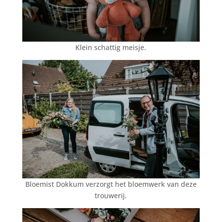
Klein schattig meisje.
Bloemist Dokkum verzorgt het bloemwerk van deze
trouwerij.