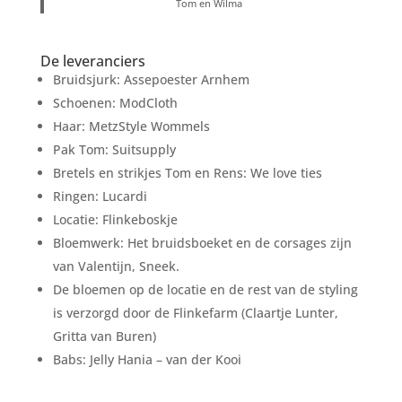
Tom en Wilma
De leveranciers
Bruidsjurk: Assepoester Arnhem
Schoenen: ModCloth
Haar: MetzStyle Wommels
Pak Tom: Suitsupply
Bretels en strikjes Tom en Rens: We love ties
Ringen: Lucardi
Locatie: Flinkeboskje
Bloemwerk: Het bruidsboeket en de corsages zijn
van Valentijn, Sneek.
De bloemen op de locatie en de rest van de styling
is verzorgd door de Flinkefarm (Claartje Lunter,
Gritta van Buren)
Babs: Jelly Hania – van der Kooi