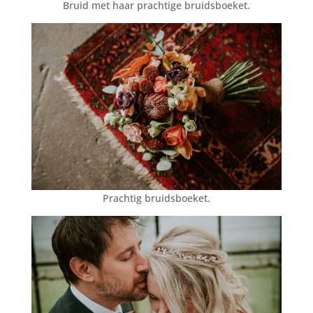
Bruid met haar prachtige bruidsboeket.
Prachtig bruidsboeket.