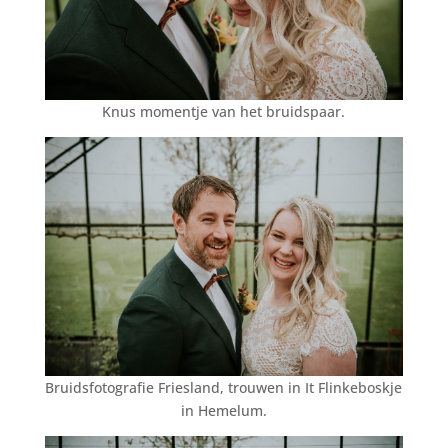
Knus momentje van het bruidspaar.
Bruidsfotografie Friesland, trouwen in It Flinkeboskje
in Hemelum.