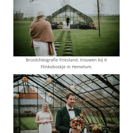
Bruidsfotografie Friesland, trouwen bij It
Flinkeboskje in Hemelum.