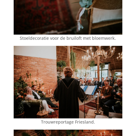
Stoeldecoratie voor de bruiloft met bloemwerk.
Trouwreportage Friesland.