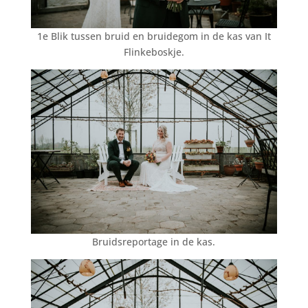
1e Blik tussen bruid en bruidegom in de kas van It
Flinkeboskje.
Bruidsreportage in de kas.