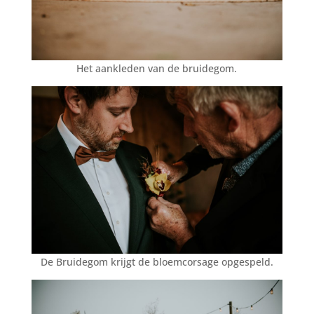
Het aankleden van de bruidegom.
De Bruidegom krijgt de bloemcorsage opgespeld.