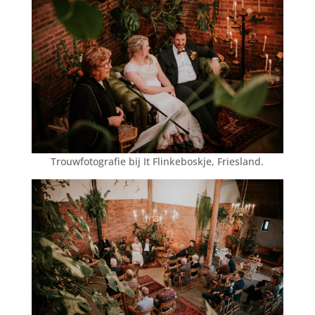
Trouwfotografie bij It Flinkeboskje, Friesland.