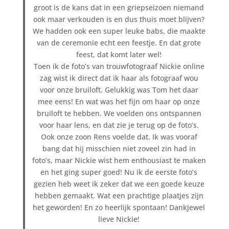
groot is de kans dat in een griepseizoen niemand
ook maar verkouden is en dus thuis moet blijven?
We hadden ook een super leuke babs, die maakte
van de ceremonie echt een feestje. En dat grote
feest, dat komt later wel!
Toen ik de foto’s van trouwfotograaf Nickie online
zag wist ik direct dat ik haar als fotograaf wou
voor onze bruiloft. Gelukkig was Tom het daar
mee eens! En wat was het fijn om haar op onze
bruiloft te hebben. We voelden ons ontspannen
voor haar lens, en dat zie je terug op de foto’s.
Ook onze zoon Rens voelde dat. Ik was vooraf
bang dat hij misschien niet zoveel zin had in
foto’s, maar Nickie wist hem enthousiast te maken
en het ging super goed! Nu ik de eerste foto’s
gezien heb weet ik zeker dat we een goede keuze
hebben gemaakt. Wat een prachtige plaatjes zijn
het geworden! En zo heerlijk spontaan! Dankjewel
lieve Nickie!