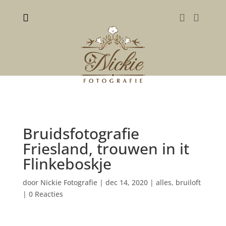



Bruidsfotografie
Friesland, trouwen in it
Flinkeboskje
door
Nickie Fotografie
|
dec 14, 2020
|
alles
,
bruiloft
|
0 Reacties