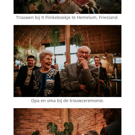
Trouwen bij It Flinkeboskje te Hemelum, Friesland.
Opa en oma bij de trouwceremonie.