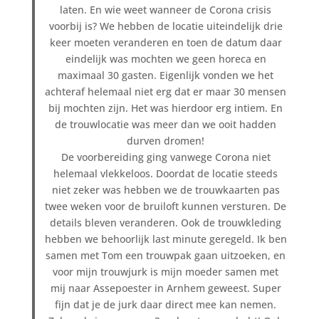
laten. En wie weet wanneer de Corona crisis
voorbij is? We hebben de locatie uiteindelijk drie
keer moeten veranderen en toen de datum daar
eindelijk was mochten we geen horeca en
maximaal 30 gasten. Eigenlijk vonden we het
achteraf helemaal niet erg dat er maar 30 mensen
bij mochten zijn. Het was hierdoor erg intiem. En
de trouwlocatie was meer dan we ooit hadden
durven dromen!
De voorbereiding ging vanwege Corona niet
helemaal vlekkeloos. Doordat de locatie steeds
niet zeker was hebben we de trouwkaarten pas
twee weken voor de bruiloft kunnen versturen. De
details bleven veranderen. Ook de trouwkleding
hebben we behoorlijk last minute geregeld. Ik ben
samen met Tom een trouwpak gaan uitzoeken, en
voor mijn trouwjurk is mijn moeder samen met
mij naar Assepoester in Arnhem geweest. Super
fijn dat je de jurk daar direct mee kan nemen.