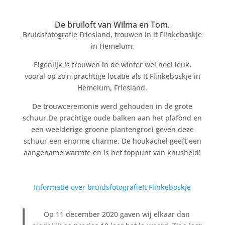
De bruiloft van Wilma en Tom.
Bruidsfotografie Friesland, trouwen in it Flinkeboskje
in Hemelum.
Eigenlijk is trouwen in de winter wel heel leuk,
vooral op zo’n prachtige locatie als It Flinkeboskje in
Hemelum, Friesland.
De trouwceremonie werd gehouden in de grote
schuur.De prachtige oude balken aan het plafond en
een weelderige groene plantengroei geven deze
schuur een enorme charme. De houkachel geeft een
aangename warmte en is het toppunt van knusheid!
Informatie over bruidsfotografie
It Flinkeboskje
Op 11 december 2020 gaven wij elkaar dan