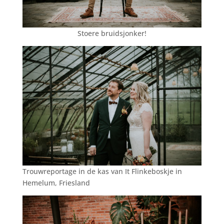
Stoere bruidsjonker!
Trouwreportage in de kas van It Flinkeboskje in
Hemelum, Friesland