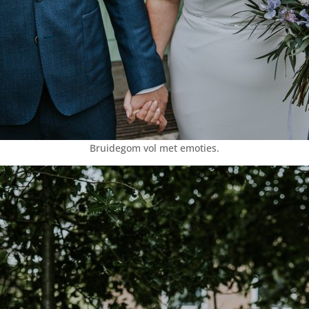
Bruidegom vol met emoties.