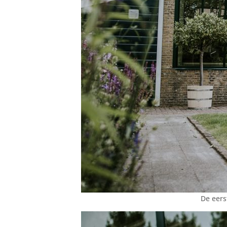
De eers