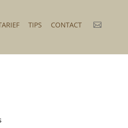
TARIEF
TIPS
CONTACT

s