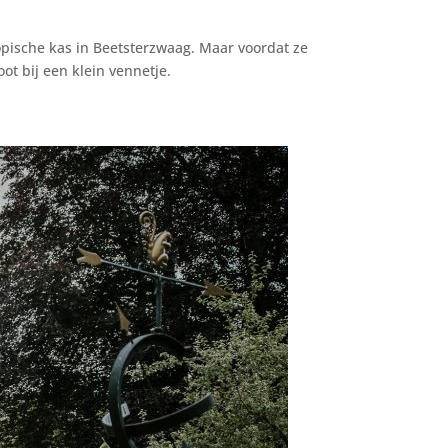
ropische kas in Beetsterzwaag. Maar voordat ze
t bij een klein vennetje.