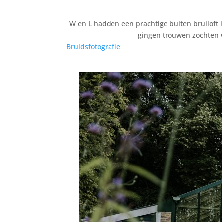
W en L hadden een prachtige buiten bruiloft i
gingen trouwen zochten w
Bruidsfotografie