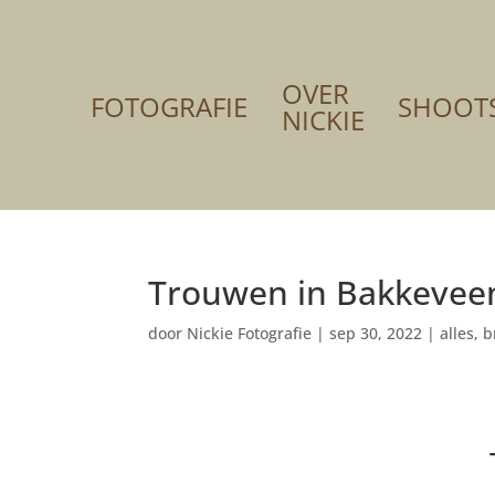
OVER
FOTOGRAFIE
SHOOT
NICKIE
Trouwen in Bakkeveen
door
Nickie Fotografie
|
sep 30, 2022
|
alles
,
b