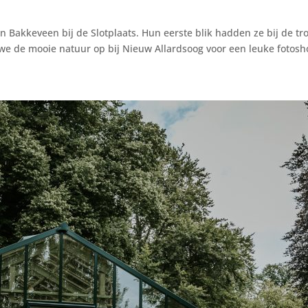
n Bakkeveen bij de Slotplaats. Hun eerste blik hadden ze bij de t
e de mooie natuur op bij Nieuw Allardsoog voor een leuke fotoshoo