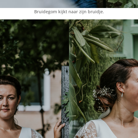
Bruidegom kijkt naar zijn bruidje.