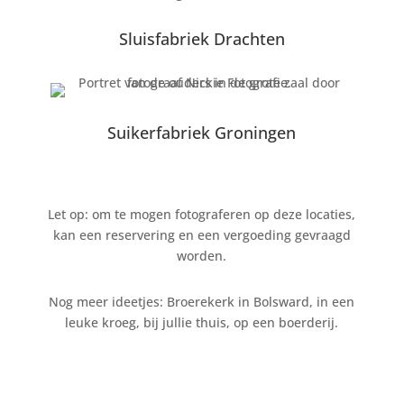
Sluisfabriek Drachten
Suikerfabriek Groningen
Let op: om te mogen fotograferen op deze locaties,
kan een reservering en een vergoeding gevraagd
worden.
Nog meer ideetjes: Broerekerk in Bolsward, in een
leuke kroeg, bij jullie thuis, op een boerderij.