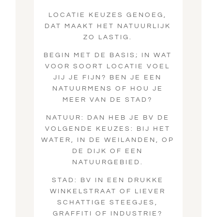
LOCATIE KEUZES GENOEG,
DAT MAAKT HET NATUURLIJK
ZO LASTIG.
BEGIN MET DE BASIS; IN WAT
VOOR SOORT LOCATIE VOEL
JIJ JE FIJN? BEN JE EEN
NATUURMENS OF HOU JE
MEER VAN DE STAD?
NATUUR: DAN HEB JE BV DE
VOLGENDE KEUZES: BIJ HET
WATER, IN DE WEILANDEN, OP
DE DIJK OF EEN
NATUURGEBIED.
STAD: BV IN EEN DRUKKE
WINKELSTRAAT OF LIEVER
SCHATTIGE STEEGJES,
GRAFFITI OF INDUSTRIE?