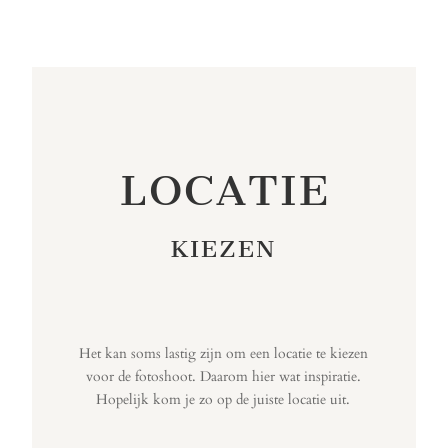
LOCATIE
KIEZEN
Het kan soms lastig zijn om een locatie te kiezen
voor de fotoshoot. Daarom hier wat inspiratie.
Hopelijk kom je zo op de juiste locatie uit.